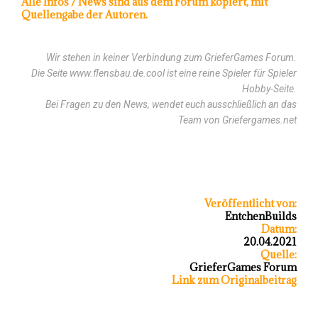
Alle Infos / News sind aus dem Forum kopiert, mit
Quellengabe der Autoren.
Wir stehen in keiner Verbindung zum GrieferGames Forum.
Die Seite www.flensbau.de.cool ist eine reine Spieler für Spieler
Hobby-Seite.
Bei Fragen zu den News, wendet euch ausschließlich an das
Team von Griefergames.net
Veröffentlicht von:
EntchenBuilds
Datum:
20.04.2021
Quelle:
GrieferGames Forum
Link zum Originalbeitrag