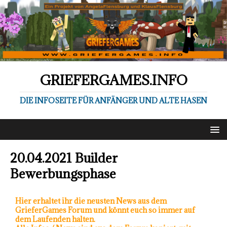
GRIEFERGAMES.INFO
DIE INFOSEITE FÜR ANFÄNGER UND ALTE HASEN
20.04.2021 Builder
Bewerbungsphase
Hier erhaltet ihr die neusten News aus dem
GrieferGames Forum und könnt euch so immer auf
dem Laufenden halten.