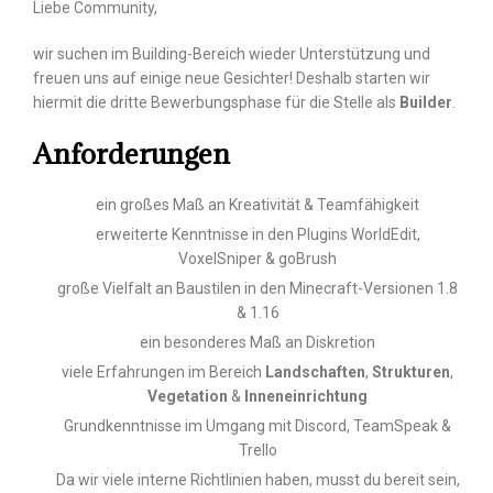
Liebe Community,
wir suchen im Building-Bereich wieder Unterstützung und
freuen uns auf einige neue Gesichter! Deshalb starten wir
hiermit die dritte Bewerbungsphase für die Stelle als
Builder
.
Anforderungen
ein großes Maß an Kreativität & Teamfähigkeit
erweiterte Kenntnisse in den Plugins WorldEdit,
VoxelSniper & goBrush
große Vielfalt an Baustilen in den Minecraft-Versionen 1.8
& 1.16
ein besonderes Maß an Diskretion
viele Erfahrungen im Bereich
Landschaften
,
Strukturen
,
Vegetation
&
Inneneinrichtung
Grundkenntnisse im Umgang mit Discord, TeamSpeak &
Trello
Da wir viele interne Richtlinien haben, musst du bereit sein,