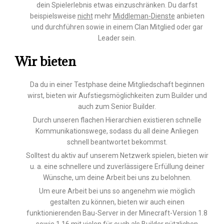
dein Spielerlebnis etwas einzuschränken. Du darfst
beispielsweise
nicht
mehr
Middleman-Dienste
anbieten
und durchführen sowie in einem Clan Mitglied oder gar
Leader sein.
Wir bieten
Da du in einer Testphase deine Mitgliedschaft beginnen
wirst, bieten wir Aufstiegsmöglichkeiten zum Builder und
auch zum Senior Builder.
Durch unseren flachen Hierarchien existieren schnelle
Kommunikationswege, sodass du all deine Anliegen
schnell beantwortet bekommst.
Solltest du aktiv auf unserem Netzwerk spielen, bieten wir
u. a. eine schnellere und zuverlässigere Erfüllung deiner
Wünsche, um deine Arbeit bei uns zu belohnen.
Um eure Arbeit bei uns so angenehm wie möglich
gestalten zu können, bieten wir auch einen
funktionierenden Bau-Server in der Minecraft-Version 1.8
sowie 1.16 mit vielen für euch als Builder nützlichen