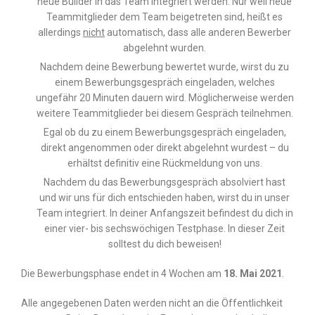
neue Builder in das Team integriert werden. Nur weil neue
Teammitglieder dem Team beigetreten sind, heißt es
allerdings
nicht
automatisch, dass alle anderen Bewerber
abgelehnt wurden.
Nachdem deine Bewerbung bewertet wurde, wirst du zu
einem Bewerbungsgespräch eingeladen, welches
ungefähr 20 Minuten dauern wird. Möglicherweise werden
weitere Teammitglieder bei diesem Gespräch teilnehmen.
Egal ob du zu einem Bewerbungsgespräch eingeladen,
direkt angenommen oder direkt abgelehnt wurdest – du
erhältst definitiv eine Rückmeldung von uns.
Nachdem du das Bewerbungsgespräch absolviert hast
und wir uns für dich entschieden haben, wirst du in unser
Team integriert. In deiner Anfangszeit befindest du dich in
einer vier- bis sechswöchigen Testphase. In dieser Zeit
solltest du dich beweisen!
Die Bewerbungsphase endet in 4 Wochen am
18. Mai 2021
.
Alle angegebenen Daten werden nicht an die Öffentlichkeit