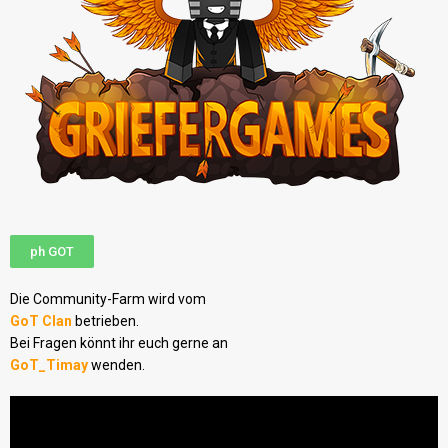
ph GOT
Die Community-Farm wird vom
GoT Clan
betrieben.
Bei Fragen könnt ihr euch gerne an
GoT_Timay
wenden.