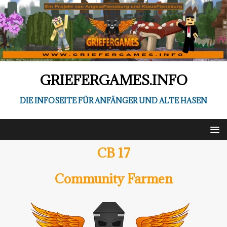
GRIEFERGAMES.INFO
DIE INFOSEITE FÜR ANFÄNGER UND ALTE HASEN
CB 17
Community Farmen