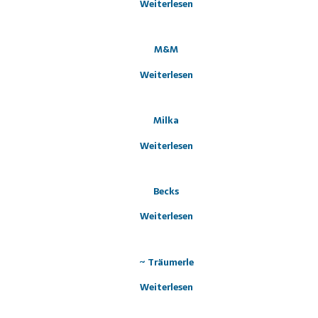
Weiterlesen
M&M
Weiterlesen
Milka
Weiterlesen
Becks
Weiterlesen
~ Träumerle
Weiterlesen