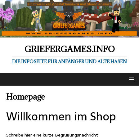
GRIEFERGAMES.INFO
DIE INFOSEITE FÜR ANFÄNGER UND ALTE HASEN
Homepage
Willkommen im Shop
Schreibe hier eine kurze Begrüßungsnachricht